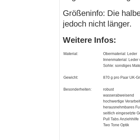
Größeninfo:
Die halb
jedoch nicht länger.
Weitere Infos:
Material:
Obermaterial: Leder
Innenmaterial: Leder 
Sohle: sonstiges Mate
Gewicht:
870 g pro Paar UK-G
Besonderheiten:
robust
wasserabweisend
hochwertige Verarbei
herausnehmbares Fu
seitlich eingesetzte
Pull Tabs Anziehhilfe
Two Tone Optik