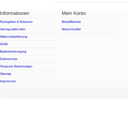
Informationen
Mein Konto
Rückgaben & Retouren
Bestellhistorie
Vertrag widerrufen
Wunschzettel
Widerrufsbelehrung
AGBs
Batterieentsorgung
Datenschutz
Shopvote Bewertungen
Sitemap
Impressum