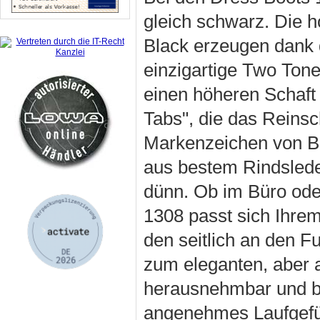
gleich schwarz. Die h
Black erzeugen dank 
einzigartige Two Tone
einen höheren Schaft
Tabs", die das Reinsc
Markenzeichen von Blu
aus bestem Rindslede
dünn. Ob im Büro ode
1308 passt sich Ihrem
den seitlich an den 
zum eleganten, aber 
herausnehmbar und bi
angenehmes Laufgefü