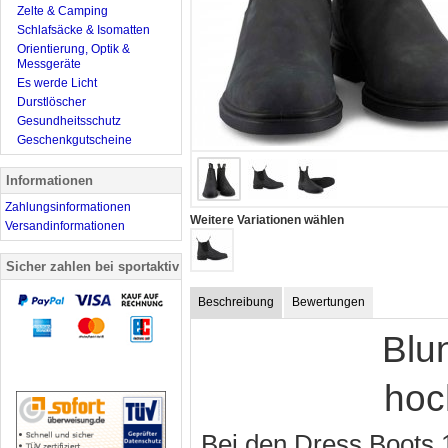
Zelte & Camping
Schlafsäcke & Isomatten
Orientierung, Optik &
Messgeräte
Es werde Licht
Durstlöscher
Gesundheitsschutz
Geschenkgutscheine
Informationen
Zahlungsinformationen
Weitere Variationen wählen
Versandinformationen
Sicher zahlen bei sportaktiv
Beschreibung
Bewertungen
Blu
hoc
Bei den Dress Boots 