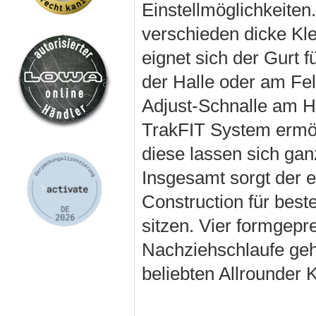
Einstellmöglichkeiten
verschieden dicke Kl
eignet sich der Gurt fü
der Halle oder am Fels
Adjust-Schnalle am Hü
TrakFIT System ermögl
diese lassen sich ga
Insgesamt sorgt der 
Construction für bes
sitzen. Vier formgep
Nachziehschlaufe geh
beliebten Allrounder K