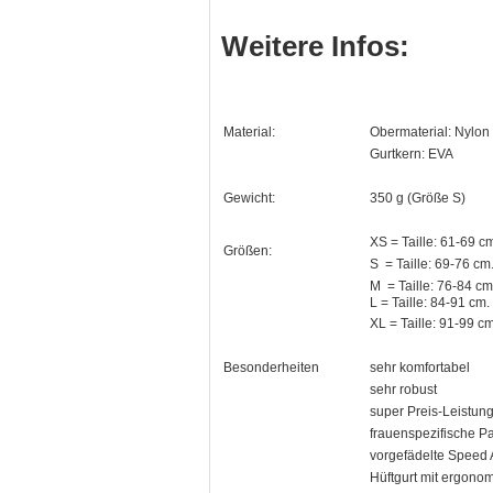
Weitere Infos:
Material:
Obermaterial: Nylon
Gurtkern: EVA
Gewicht:
350 g (Größe S)
XS = Taille: 61-69 
Größen:
S = Taille: 69-76 c
M = Taille: 76-84 c
L = Taille: 84-91 cm
XL = Taille: 91-99 c
Besonderheiten
sehr komfortabel
sehr robust
super Preis-Leistung
frauenspezifische P
vorgefädelte Speed 
Hüftgurt mit ergono