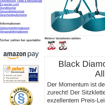
Orientierung, Optik & Messgeräte
Es werde Licht
Durstlöscher
Gesundheitsschutz
Geschenkgutscheine
Informationen
Zahlungsinformationen
Versandinformationen
Weitere Variationen wählen
Sicher zahlen bei sportaktiv
Black Dia
Al
Der Momentum ist der
zurecht! Der Sitzklet
exzellentem Preis-Lei