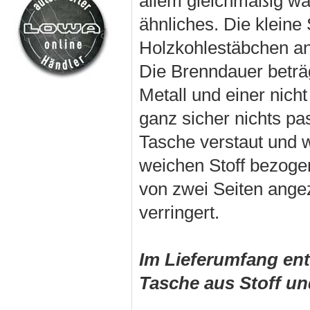
allem gleichmäßig wa
ähnliches. Die kleine
Holzkohlestäbchen an
Die Brenndauer beträg
Metall und einer nich
ganz sicher nichts pa
Tasche verstaut und w
weichen Stoff bezog
von zwei Seiten ange
verringert.
Im Lieferumfang ent
Tasche aus Stoff un