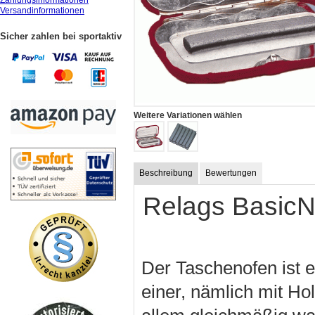
Zahlungsinformationen
Versandinformationen
Sicher zahlen bei sportaktiv
Weitere Variationen wählen
Beschreibung
Bewertungen
Relags BasicN
Der Taschenofen ist e
einer, nämlich mit Ho