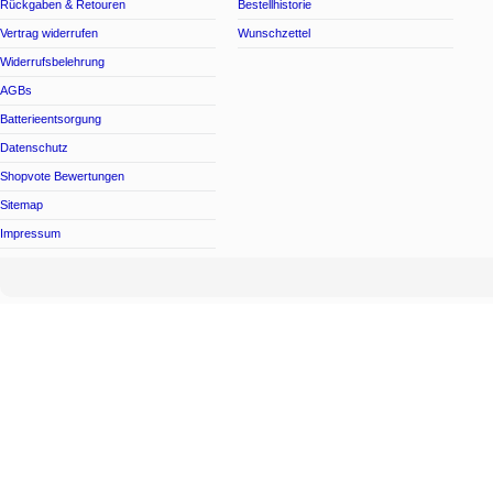
Rückgaben & Retouren
Bestellhistorie
Vertrag widerrufen
Wunschzettel
Widerrufsbelehrung
AGBs
Batterieentsorgung
Datenschutz
Shopvote Bewertungen
Sitemap
Impressum