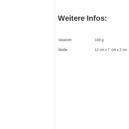
Weitere Infos:
Gewicht:
100 g
Maße:
12 cm x 7
cm x 2 cm