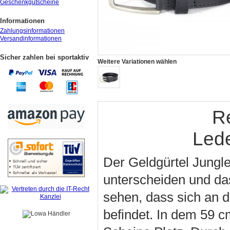
Geschenkgutscheine
Informationen
Zahlungsinformationen
Versandinformationen
Sicher zahlen bei sportaktiv
Weitere Variationen wählen
R
Lede
Der Geldgürtel Jungle
unterscheiden und das 
sehen, dass sich an d
befindet. In dem 59 c