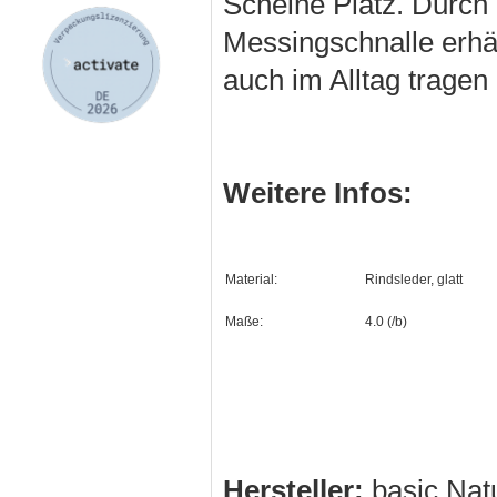
Scheine Platz. Durch
Messingschnalle erhäl
auch im Alltag tragen
Weitere Infos:
Material:
Rindsleder, glatt
Maße:
4.0 (/b)
Hersteller:
basic Na