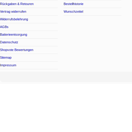
Rückgaben & Retouren
Bestellhistorie
Vertrag widerrufen
Wunschzettel
Widerrufsbelehrung
AGBs
Batterieentsorgung
Datenschutz
Shopvote Bewertungen
Sitemap
Impressum