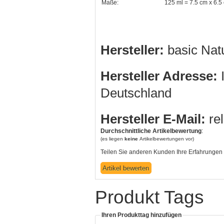
Maße:
125 ml = 7.5 cm x 6.5
Hersteller:
basic Na
Hersteller Adresse:
I
Deutschland
Hersteller E-Mail:
re
Durchschnittliche Artikelbewertung
:
(es liegen
keine
Artikelbewertungen vor)
Teilen Sie anderen Kunden Ihre Erfahrungen 
Produkt Tags
Ihren Produkttag hinzufügen