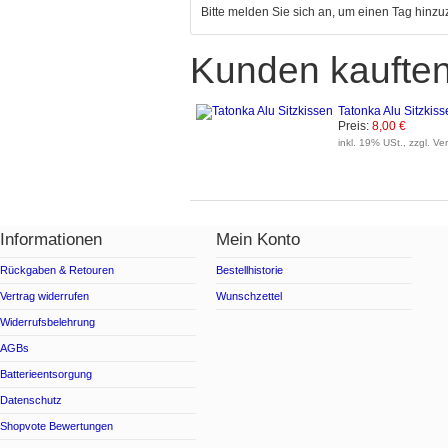
Bitte melden Sie sich an, um einen Tag hinz
Kunden kauften
Tatonka Alu Sitzkiss
Preis:
8,00 €
inkl. 19% USt., zzgl. V
Informationen
Mein Konto
Rückgaben & Retouren
Bestellhistorie
Vertrag widerrufen
Wunschzettel
Widerrufsbelehrung
AGBs
Batterieentsorgung
Datenschutz
Shopvote Bewertungen