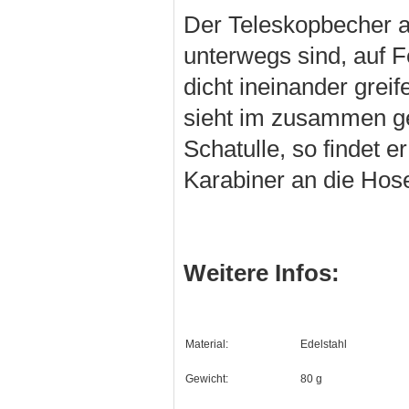
Der Teleskopbecher au
unterwegs sind, auf F
dicht ineinander grei
sieht im zusammen gef
Schatulle, so findet e
Karabiner an die Hos
Weitere Infos:
Material:
Edelstahl
Gewicht:
80 g