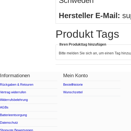
Schweden
Hersteller E-Mail:
su
Produkt Tags
Ihren Produkttag hinzufügen
Bitte melden Sie sich an, um einen Tag hinz
Informationen
Mein Konto
Rückgaben & Retouren
Bestellhistorie
Vertrag widerrufen
Wunschzettel
Widerrufsbelehrung
AGBs
Batterieentsorgung
Datenschutz
Shopvote Bewertungen