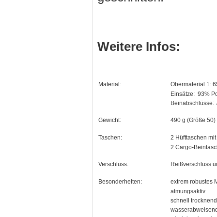
Weitere Infos:
Material:
Obermaterial 1: 
Einsätze:
93% Po
Beinabschlüsse:
Gewicht:
490 g (Größe 50)
Taschen:
2 Hüfttaschen mi
2 Cargo-Beintasc
Verschluss:
Reißverschluss u
Besonderheiten:
extrem robustes M
atmungsaktiv
schnell trocknend
wasserabweisen