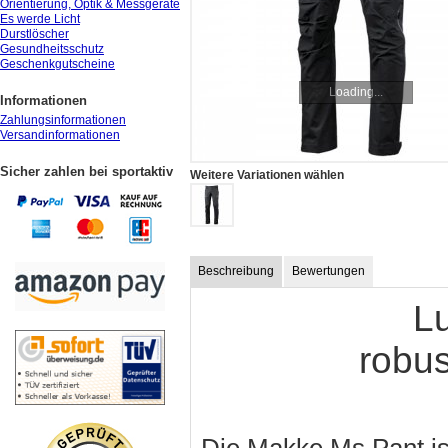
Orientierung, Optik & Messgeräte
Es werde Licht
Durstlöscher
Gesundheitsschutz
Geschenkgutscheine
Loading...
Informationen
Zahlungsinformationen
Versandinformationen
Sicher zahlen bei sportaktiv
Weitere Variationen wählen
Beschreibung
Bewertungen
L
robus